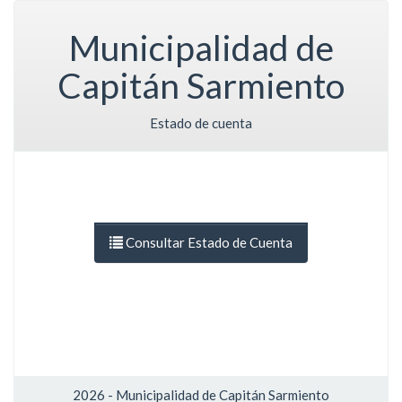
Municipalidad de
Capitán Sarmiento
Estado de cuenta
Consultar Estado de Cuenta
2026
- Municipalidad de
Capitán Sarmiento